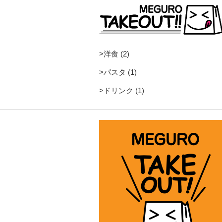
>
洋食 (2)
>
パスタ (1)
>
ドリンク (1)